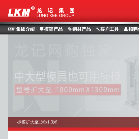
集团介绍
模架产品
钢材产品
客户工具
招聘
标模扩大至1米x1.3米