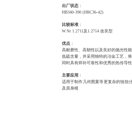
出厂状态
：
HB340-390 (HRC36-42)
比较标准
：
W.Nr 1.2711及1.2714 改良型
优点
：
高耐磨性、高韧性以及良好的抛光性能
低硫含量，并采用独特的冶金工艺，将
同时具有焊补可靠性和优秀的热传导性
主要应用
：
适用于制作几何图案等更复杂的蚀纹(
及原身模