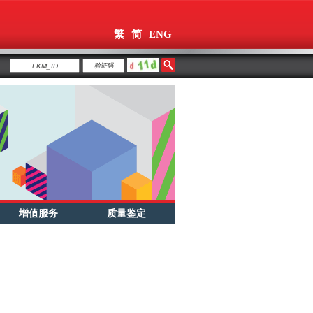
繁
简
ENG
增值服务
质量鉴定