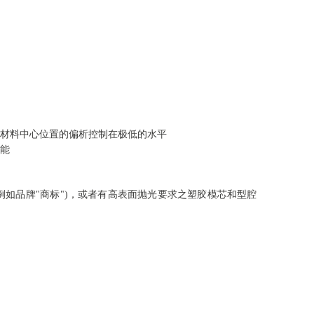
材料中心位置的偏析控制在极低的水平
能
例如品牌"商标")，或者有高表面抛光要求之塑胶模芯和型腔