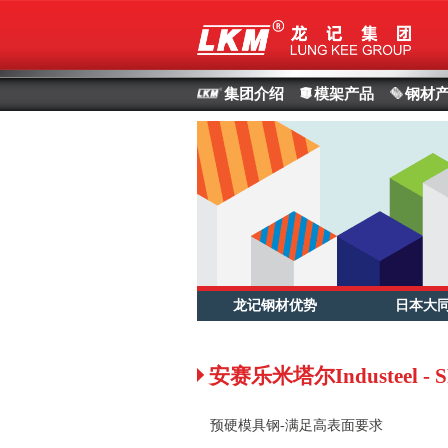
集团介绍
模架产品
钢材
龙记钢材优势
日本大
安赛乐米塔尔Industeel - S
预硬模具钢-满足高表面要求