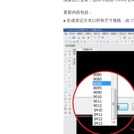
更新内容包括：
生成龙记大水口所有尺寸规格，由 1515 至