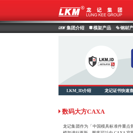
集团介绍
模架产品
钢材
LKM_ID介绍
龙记证书快速
数码大方CAXA
龙记集团作为「中国模具标准件重点骨干
模架进行更新，图库可以由 CAXA 官网（http