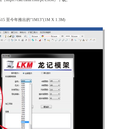
今年推出的“1M13”(1M X 1.3M)