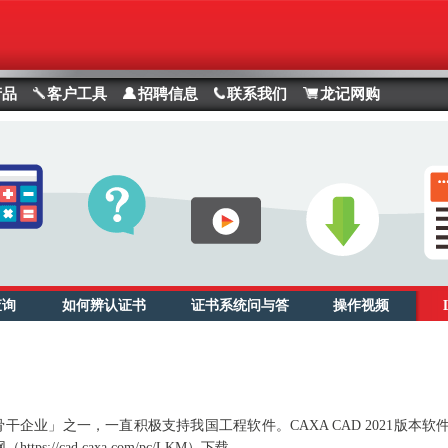
产品
客户工具
招聘信息
联系我们
龙记网购
查询
如何辨认证书
证书系统问与答
操作视频
企业」之一，一直积极支持我国工程软件。CAXA CAD 2021版本软
s://cad.caxa.com/pc/LKM）下载。